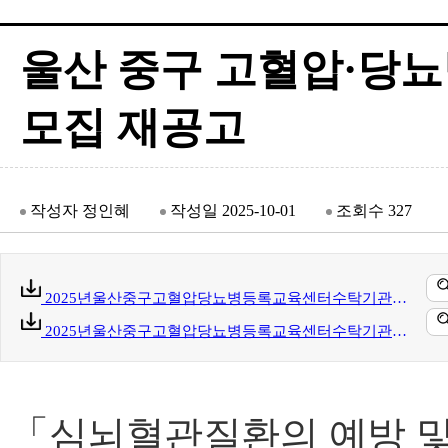
울산 중구 고혈압·당
모집 재공고
작성자
정인혜
작성일
2025-10-01
조회수
327
2025년울산중구고혈압당뇨병등록교육센터수탁기관모집재공고문.hwp(88 kb)
2025년울산중구고혈압당뇨병등록교육센터수탁기관제안서작성안내및제출서식.hwp(144 kb)
「심뇌혈관질환의 예방 및