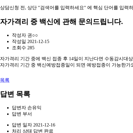
상담신청 전, 상단 "검색어를 입력하세요" 에
핵심 단어를 입력
하
자가격리 중 백신에 관해 문의드립니다.
작성자
권○○
작성일
2021-12-15
조회수
285
자가격리 기간 중에 백신 접종 후 14일이 지난다면 수동감시대
자가격리 기간 중 백신예방접종일이 되면 예방접종이 가능한가
목록
답변 목록
답변자
손유익
답변 부서
답변 일자
2021-12-16
처리 상태
답변 완료