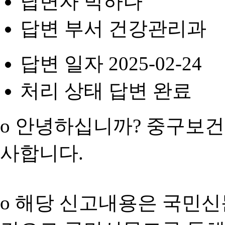
답변자
박하나
답변 부서
건강관리과
답변 일자
2025-02-24
처리 상태
답변 완료
o 안녕하십니까? 중구보건
사합니다.
o 해당 신고내용은 국민신