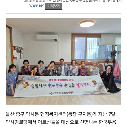
경로당평생교육'신명나는한국무용수건춤실버체조'강좌개강.jpg
[4088 kb]
미리보기
울산 중구 약사동 행정복지센터(동장 구자몽)가 지난 7일
약사경로당에서 어르신들을 대상으로 신명나는 한국무용