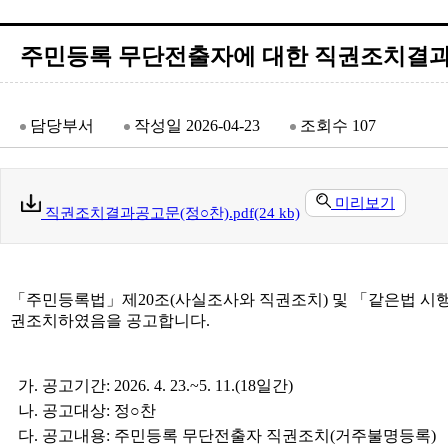
주민등록 무단전출자에 대한 직권조치결과
담당부서
작성일
2026-04-23
조회수
107
미리보기
직권조치결과공고문(정○찬).pdf(24 kb)
「주민등록법」제20조(사실조사와 직권조치) 및 「같은법 시행
권조치하였음을 공고합니다.
가. 공고기간: 2026. 4. 23.~5. 11.(18일간)
나. 공고대상: 정○찬
다. 공고내용: 주민등록 무단전출자 직권조치(거주불명등록)