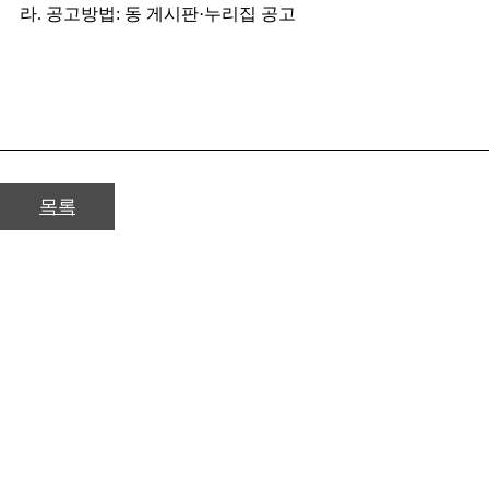
라. 공고방법: 동 게시판·누리집 공고
목록