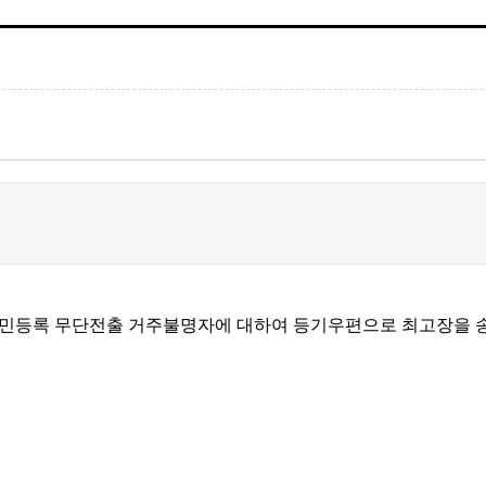
거 주민등록 무단전출 거주불명자에 대하여 등기우편으로 최고장을