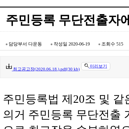
주민등록 무단전출자에
담당부서
다운동
작성일
2020-06-19
조회수
515
미리보기
최고공고장(2020.06.18.).pdf(30 kb)
주민등록법 제20조 및 같
의거 주민등록 무단전출