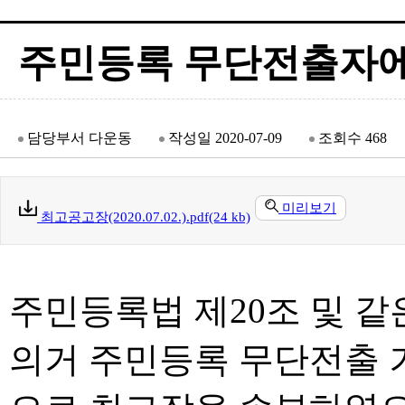
주민등록 무단전출자에
담당부서
다운동
작성일
2020-07-09
조회수
468
미리보기
최고공고장(2020.07.02.).pdf(24 kb)
주민등록법 제20조 및 같
의거 주민등록 무단전출