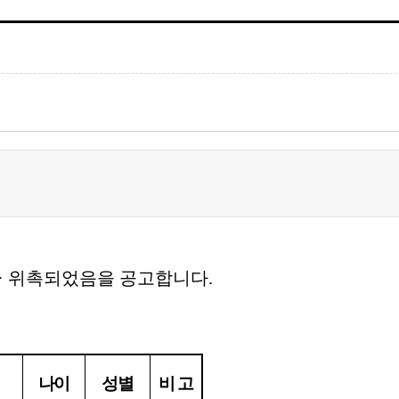
·
위촉되었음을 공고합니다
.
나이
성별
비 고