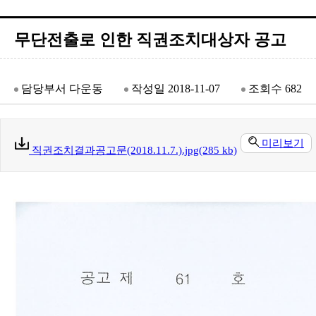
무단전출로 인한 직권조치대상자 공고
담당부서
다운동
작성일
2018-11-07
조회수
682
미리보기
직권조치결과공고문(2018.11.7.).jpg(285 kb)