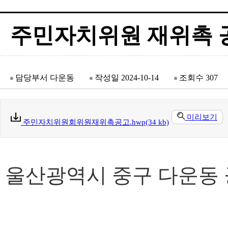
주민자치위원 재위촉 
담당부서
다운동
작성일
2024-10-14
조회수
307
미리보기
주민자치위원회위원재위촉공고.hwp(34 kb)
울산광역시 중구 다운동 