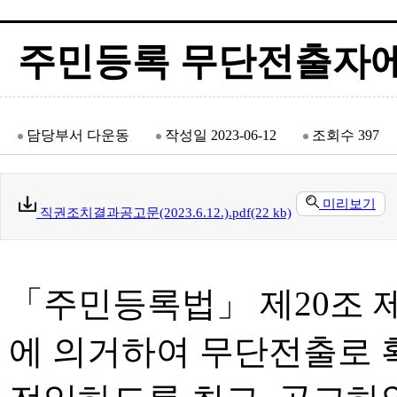
주민등록 무단전출자에
담당부서
다운동
작성일
2023-06-12
조회수
397
미리보기
직권조치결과공고문(2023.6.12.).pdf(22 kb)
「주민등록법」 제20조 제
에 의거하여 무단전출로 