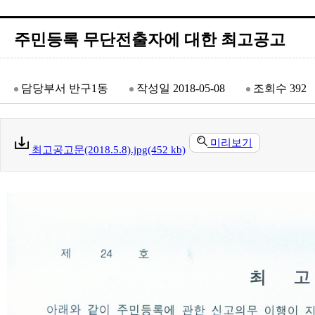
주민등록 무단전출자에 대한 최고공고
담당부서
반구1동
작성일
2018-05-08
조회수
392
미리보기
최고공고문(2018.5.8).jpg(452 kb)