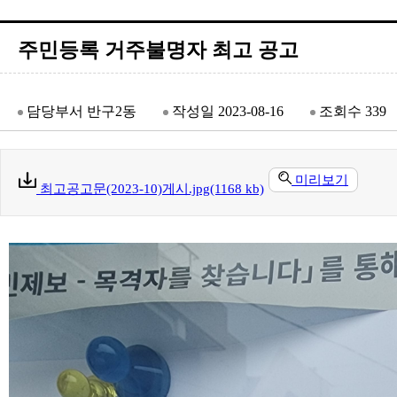
주민등록 거주불명자 최고 공고
담당부서
반구2동
작성일
2023-08-16
조회수
339
미리보기
최고공고문(2023-10)게시.jpg(1168 kb)