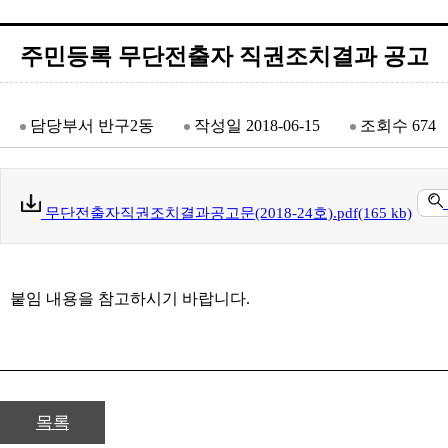
주민등록 무단전출자 직권조치결과 공고
담당부서
반구2동
작성일
2018-06-15
조회수
674
무단전출자직권조치결과공고문(2018-24호).pdf(165 kb)
붙임 내용을 참고하시기 바랍니다.
목록