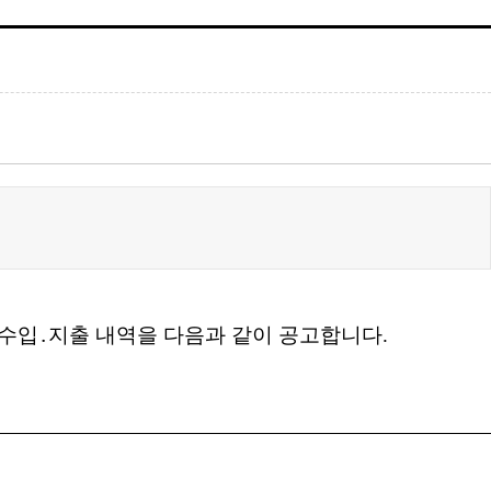
 수입
․
지출 내역을 다음과 같이 공고합니다
.