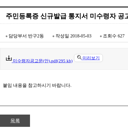
주민등록증 신규발급 통지서 미수령자 공고 (
담당부서
반구2동
작성일
2018-05-03
조회수
627
미리보기
미수령자공고문(안).pdf(295 kb)
붙임 내용을 참고하시기 바랍니다.
목록