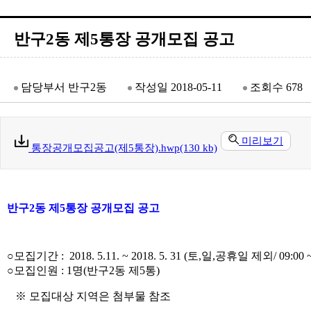
반구2동 제5통장 공개모집 공고
담당부서
반구2동
작성일
2018-05-11
조회수
678
미리보기
통장공개모집공고(제5통장).hwp(130 kb)
반구2동 제5통장 공개모집 공고
○모집기간 : 2018. 5.11. ~ 2018. 5. 31 (토,일,공휴일 제외/ 09:00 ~
○모집인원 : 1명(반구2동 제5통)
※ 모집대상 지역은 첨부물 참조