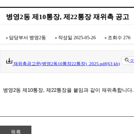
병영2동 제10통장, 제22통장 재위촉 공고
담당부서
병영2동
작성일
2025-05-26
조회수
276
재위촉공고문(병영2동10통장22통장)_2025.pdf(63 kb)
병영2동 제10통장, 제22통장을 붙임과 같이 재위촉합니다.
목록