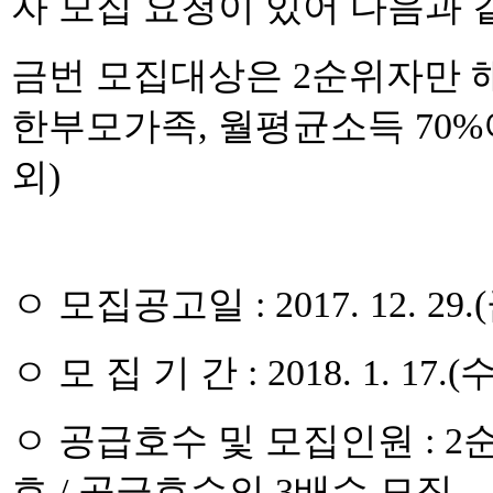
자 모집 요청이 있어 다음과 
금번 모집대상은 2순위자만 
한부모가족, 월평균소득 70%
외)
ㅇ 모집공고일 : 2017. 12. 29.
ㅇ 모 집 기 간 : 2018. 1. 17.(수
ㅇ 공급호수 및 모집인원 : 2순
호 / 공급호수의 3배수 모집