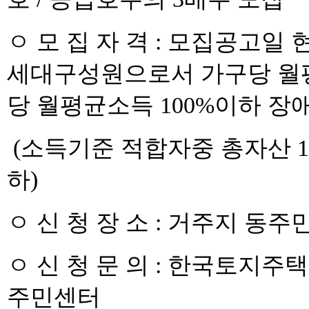
ㅇ 모 집 자 격 : 모집공고
세대구성원으로서 가구당 월평
당 월평균소득 100%이하 장
(소득기준 적합자중 총자산 17
하)
ㅇ 신 청 장 소 : 거주지 동
ㅇ 신 청 문 의 : 한국토지주택공
주민센터