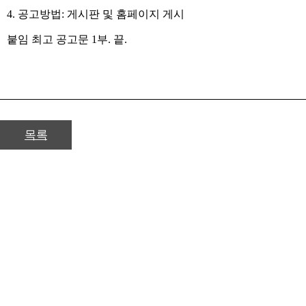
4.
공고방법
:
게시판 및 홈페이지 게시
붙임 최고 공고문
1
부
.
끝
.
목록