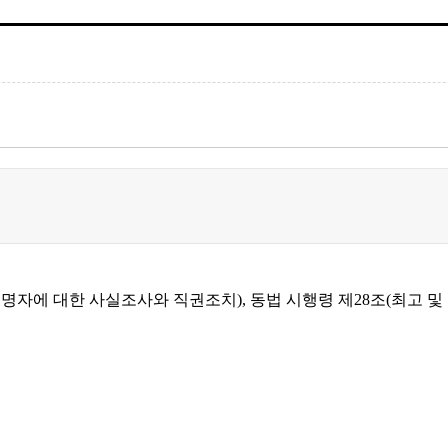
명자에 대한
사실조사와 직권조치
),
동법 시행령 제
28
조
(
최고 및