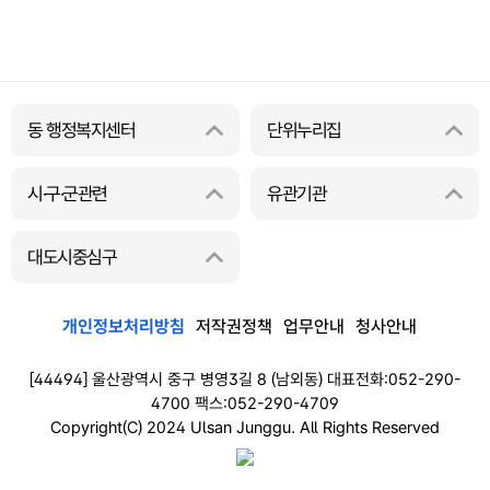
동 행정복지센터
단위누리집
시·구·군관련
유관기관
대도시중심구
개인정보처리방침
저작권정책
업무안내
청사안내
[44494] 울산광역시 중구 병영3길 8 (남외동) 대표전화:052-290-
4700 팩스:052-290-4709
Copyright(C) 2024 Ulsan Junggu. All Rights Reserved