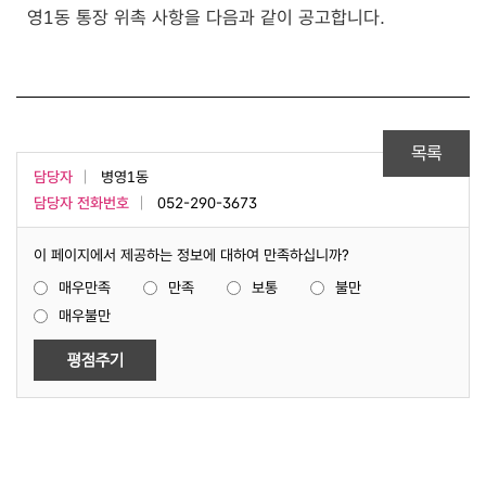
영1동 통장 위촉 사항을 다음과 같이 공고합니다.
목록
담당자
병영1동
담당자 전화번호
052-290-3673
이 페이지에서 제공하는 정보에 대하여 만족하십니까?
매우만족
만족
보통
불만
매우불만