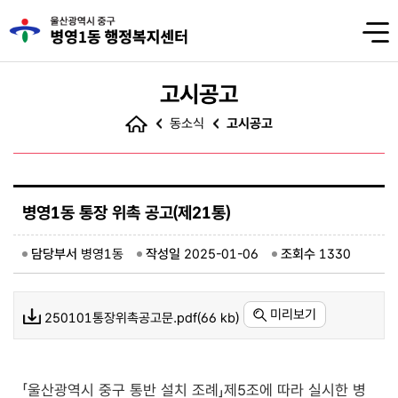
고시공고
동소식
고시공고
병영1동 통장 위촉 공고(제21통)
담당부서
병영1동
작성일
2025-01-06
조회수
1330
미리보기
250101통장위촉공고문.pdf(66 kb)
「울산광역시 중구 통반 설치 조례」제5조에 따라 실시한 병