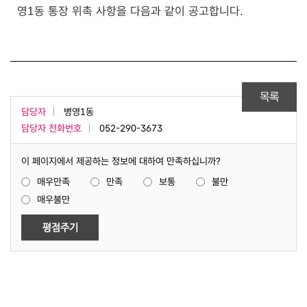
영1동 통장 위촉 사항을 다음과 같이 공고합니다.
목록
담당자
병영1동
담당자 전화번호
052-290-3673
이 페이지에서 제공하는 정보에 대하여 만족하십니까?
매우만족
만족
보통
불만
매우불만