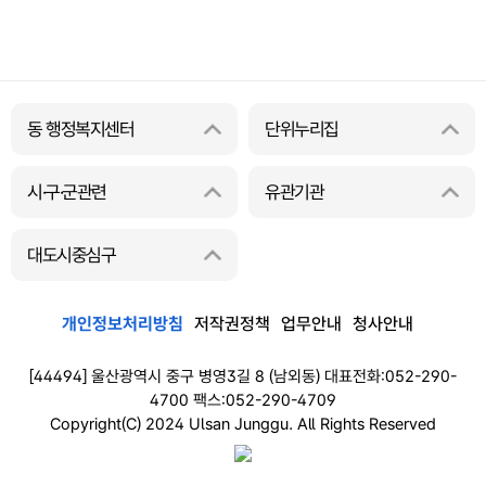
동 행정복지센터
단위누리집
시·구·군관련
유관기관
대도시중심구
개인정보처리방침
저작권정책
업무안내
청사안내
[44494] 울산광역시 중구 병영3길 8 (남외동) 대표전화:052-290-
4700 팩스:052-290-4709
Copyright(C) 2024 Ulsan Junggu. All Rights Reserved