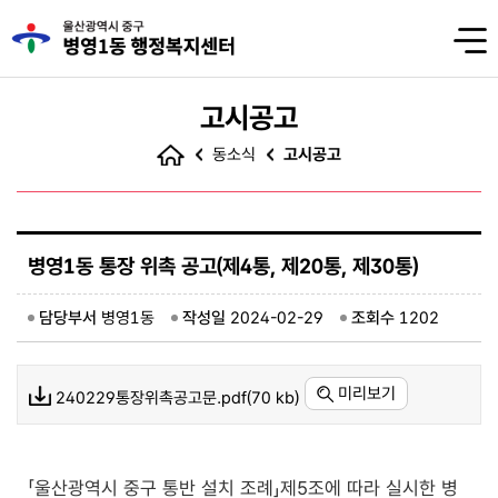
고시공고
동소식
고시공고
병영1동 통장 위촉 공고(제4통, 제20통, 제30통)
담당부서
병영1동
작성일
2024-02-29
조회수
1202
미리보기
240229통장위촉공고문.pdf(70 kb)
「울산광역시 중구 통반 설치 조례」제5조에 따라 실시한 병