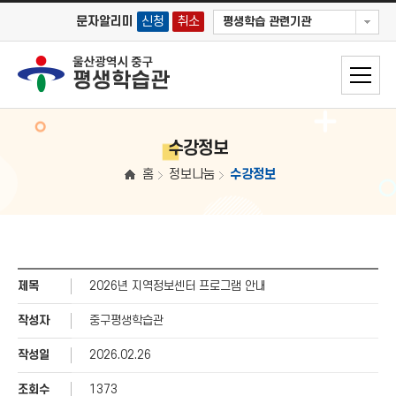
문자알리미
신청
취소
평생학습 관련기관
수강정보
홈
정보나눔
수강정보
제목
2026년 지역정보센터 프로그램 안내
작성자
중구평생학습관
작성일
2026.02.26
조회수
1373