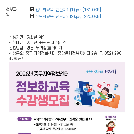
첨부파
정보화교육_전단지1 (1).jpg [161.0KB]
일
정보화교육_전단지2 (2).jpg [220.0KB]
신청기간 : 강좌별 확인
신청대상 : 중구민 또는 관내 직장인
신청방법 : 방문, 누리집(홈페이지),
신청문의: 중구 지역정보센터 (중앙동행정복지센터 2층) T. 052) 290-
4765~7