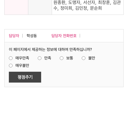
원종환, 도맹자, 서선자, 최창훈, 김관
수, 정미희, 김민정, 문순희
담당자
학성동
담당자 전화번호
이 페이지에서 제공하는 정보에 대하여 만족하십니까?
매우만족
만족
보통
불만
매우불만