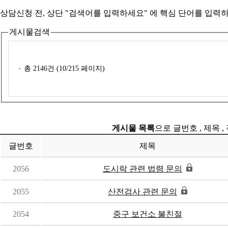
상담신청 전, 상단 "검색어를 입력하세요" 에
핵심 단어를 입력
하
게시물검색
총
2146
건 (
10
/215 페이지)
게시물 목록
으로 글번호 , 제목 ,
글번호
제목
2056
도시락 관련 법령 문의
2055
산전검사 관련 문의
2054
중구 보건소 불친절