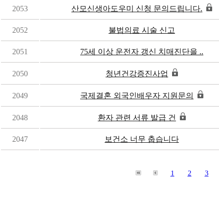
2053
산모신생아도우미 신청 문의드립니다.
2052
불법의료 시술 신고
2051
75세 이상 운전자 갱신 치매진단을 ..
2050
청년건강증진사업
2049
국제결혼 외국인배우자 지원문의
2048
환자 관련 서류 발급 건
2047
보건소 너무 춥습니다
1
2
3