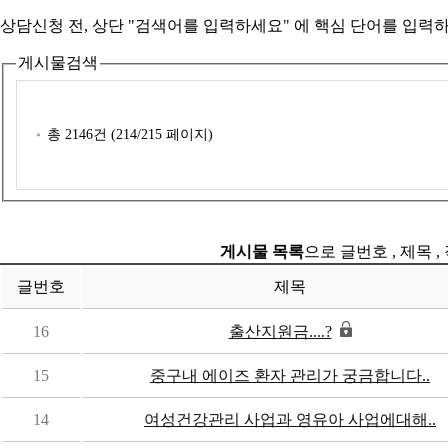
상담신청 전, 상단 "검색어를 입력하세요" 에
핵심 단어를 입력
하
게시물검색
총
2146
건 (
214
/215 페이지)
게시물 목록
으로 글번호 , 제목 ,
글번호
제목
16
출산지원금....?
15
중구내 에이즈 환자 관리가 궁금합니다..
14
여성건강관리 사업과 영유아 사업에대해..