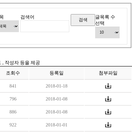
목
검색어
글목록 수
선택
드 , 작성자 등을 제공
조회수
등록일
첨부파일
841
2018-01-18
796
2018-01-08
886
2018-01-08
922
2018-01-01