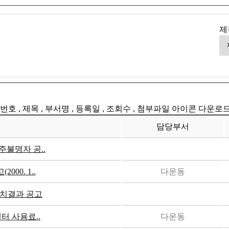
제
번호 , 제목 , 부서명 , 등록일 , 조회수 , 첨부파일 아이콘 다운로
담당부서
불명자 공..
00. 1..
다운동
치결과 공고
터 사용료..
다운동