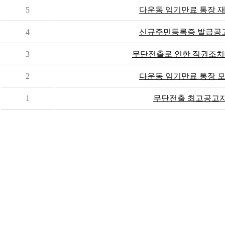
5
다운동 임기만료 통장 
4
신규주민등록증 발급공고(20
3
무단전출로 인한 직권조치
2
다운동 임기만료 통장 
1
무단전출 최고공고자