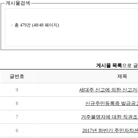
게시물검색
총
479
건 (
48
/48 페이지)
게시물 목록
으로 글
글번호
제목
9
세대주 신고에 의한 신고거주
8
신규주민등록증 발급공고(20
7
거주불명자에 대한 직권조
6
2017년 하반기 주민자치센