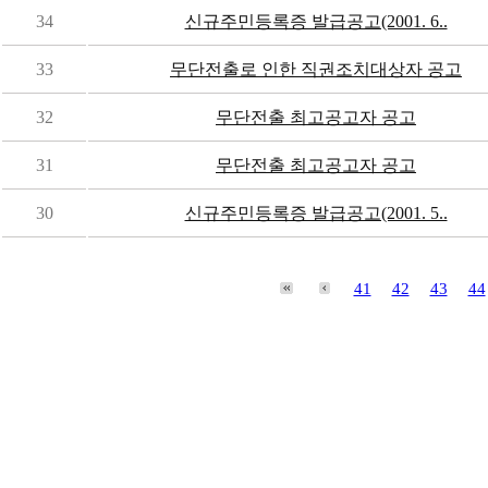
34
신규주민등록증 발급공고(2001. 6..
33
무단전출로 인한 직권조치대상자 공고
32
무단전출 최고공고자 공고
31
무단전출 최고공고자 공고
30
신규주민등록증 발급공고(2001. 5..
41
42
43
44