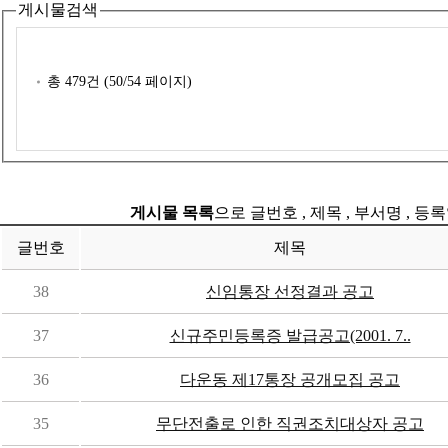
게시물검색
총
479
건 (
50
/54 페이지)
게시물 목록
으로 글번호 , 제목 , 부서명 , 
글번호
제목
38
신임통장 선정결과 공고
37
신규주민등록증 발급공고(2001. 7..
36
다운동 제17통장 공개모집 공고
35
무단전출로 인한 직권조치대상자 공고