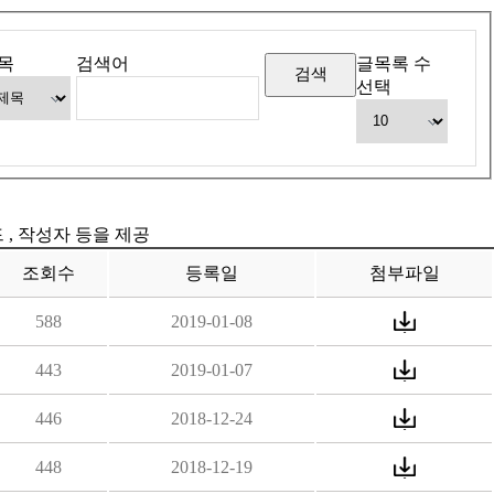
목
검색어
글목록 수
선택
드 , 작성자 등을 제공
조회수
등록일
첨부파일
588
2019-01-08
443
2019-01-07
446
2018-12-24
448
2018-12-19