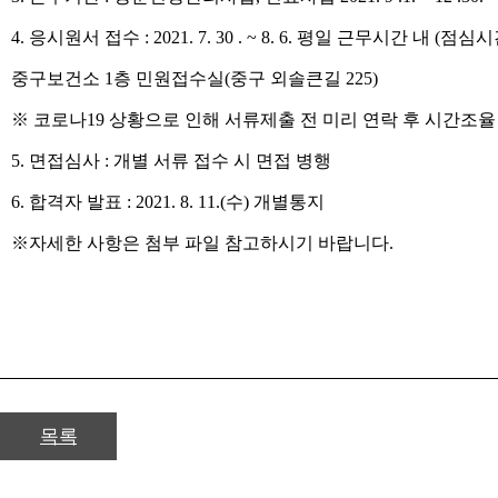
4.
응시원서 접수
: 2021. 7. 30 . ~ 8. 6.
평일 근무시간 내
(
점심시
중구보건소
1
층 민원접수실
(
중구 외솔큰길
225)
※
코로나
19
상황으로 인해 서류제출 전 미리 연락 후 시간조율
5.
면접심사
:
개별 서류 접수 시 면접 병행
6.
합격자 발표
: 2021. 8. 11.(
수
)
개별통지
※
자세한 사항은 첨부 파일 참고하시기 바랍니다
.
목록