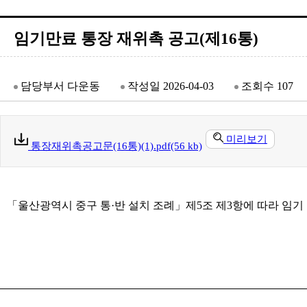
임기만료 통장 재위촉 공고(제16통)
담당부서
다운동
작성일
2026-04-03
조회수
107
미리보기
통장재위촉공고문(16통)(1).pdf(56 kb)
「울산광역시 중구 통·반 설치 조례」제5조 제3항에 따라 임기