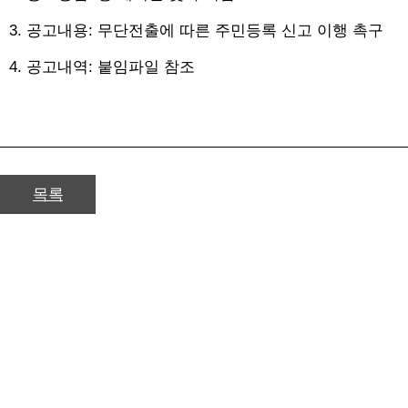
3. 공고내용: 무단전출에 따른 주민등록 신고 이행 촉구
4. 공고내역: 붙임파일 참조​
목록