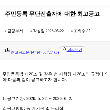
주민등록 무단전출자에 대한 최고공고
담당부서
작성일
2026-05-22
조회수
87
미리보기
최고공고문(윤○원).pdf(27 kb)
주민등록법 제20조 및 같은 법 시행령 제28조의 규정에
아 다음과 같이 공고하고자 합니다.
1. 공고기간: 2026. 5. 22. ~ 2026. 6. 2.
2. 공고방법: 동 게시판 및 누리집