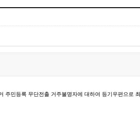
 의거 주민등록 무단전출 거주불명자에 대하여 등기우편으로