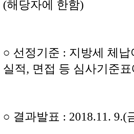
(해당자에 한함)
○ 선정기준 : 지방세 체납
실적, 면접 등 심사기준표
○ 결과발표 : 2018.11. 9