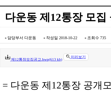
다운동 제12통장 모집
담당부서
다운동
작성일
2018-10-22
조회수
735
미리보기
제12통장모집공고.hwp(613 kb)
= 다운동 제12통장 공개모