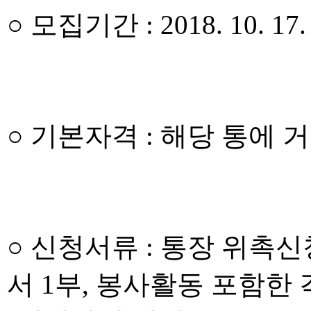
○ 모집기간 : 2018. 10. 17.
○ 기본자격 : 해당 통에 
○ 신청서류 : 통장 위촉신
서 1부, 봉사활동 포함한