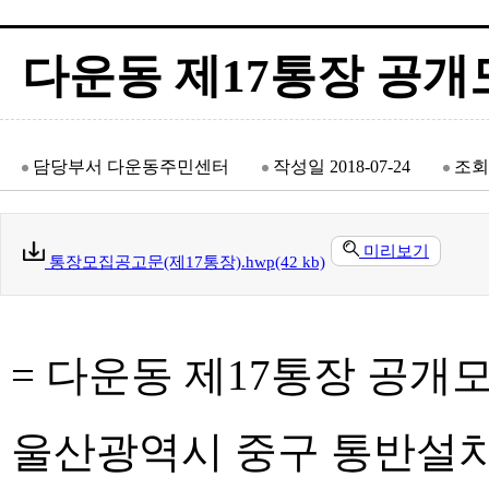
다운동 제17통장 공개
담당부서
다운동주민센터
작성일
2018-07-24
조회
미리보기
통장모집공고문(제17통장).hwp(42 kb)
= 다운동 제17통장 공개모
울산광역시 중구 통반설치