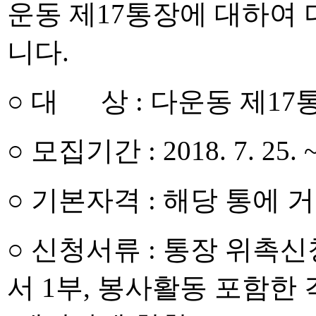
운동 제17통장에 대하여
니다.
○ 대 상 : 다운동 제1
○ 모집기간 : 2018. 7. 25. 
○ 기본자격 : 해당 통에 
○ 신청서류 : 통장 위촉신
서 1부, 봉사활동 포함한