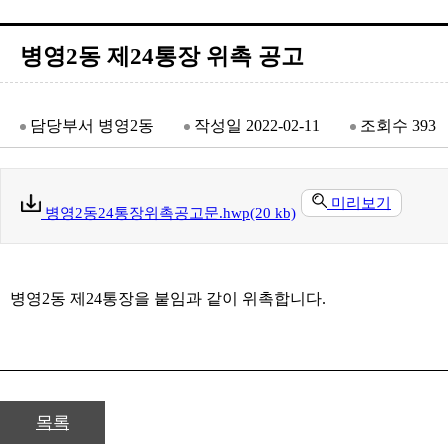
병영2동 제24통장 위촉 공고
담당부서
병영2동
작성일
2022-02-11
조회수
393
미리보기
병영2동24통장위촉공고문.hwp(20 kb)
병영2동 제24통장을 붙임과 같이 위촉합니다.
목록