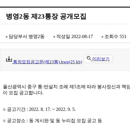
병영2동 제23통장 공개모집
담당부서
병영2동
작성일
2022-08-17
조회수
551
미리보기
통장모집공고문(제23통).hwp(25 kb)
울산광역시 중구 통·반설치 조례 제5조에 따라 봉사정신과 책
이 모집 공고합니다.
○ 공고기간 : 2022. 8. 17. ~ 2022. 9. 5.
○ 공고장소 : 동 게시판 및 동 누리집 모집 공고 등