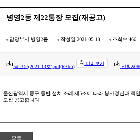
병영2동 제22통장 모집(재공고)
담당부서
병영2동
작성일
2021-05-13
조회수
466
미리보기
공고문(2021-13호).pdf(69 kb)
신청서류.h
울산광역시 중구 통반 설치 조례 제5조에 따라 봉사정신과 책
모집 공고합니다.
목록