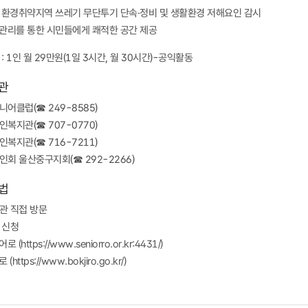
 환경취약지역 쓰레기 무단투기 단속·정비 및 생활환경 저해요인 감시
관리를 통한 시민들에게 쾌적한 공간 제공
: 1인 월 29만원(1일 3시간, 월 30시간)-공익활동
관
어클럽(☎ 249-8585)
복지관(☎ 707-0770)
복지관(☎ 716-7211)
회 울산중구지회(☎ 292-2266)
법
관 직접 방문
 신청
니어로
(https://www.seniorro.or.kr:4431/)
지로
(https://www.bokjiro.go.kr/)