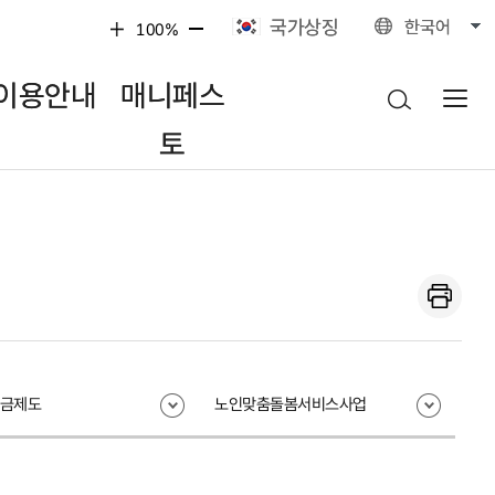
국가상징
한국어
100%
이용안내
매니페스
토
금제도
노인맞춤돌봄서비스사업