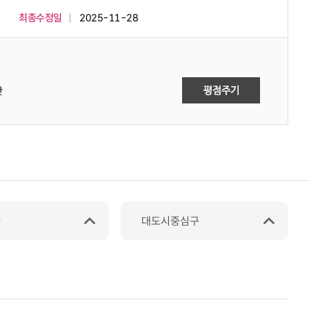
최종수정일
2025-11-28
만
관
대도시중심구