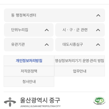
동 행정복지센터
단위누리집
시ㆍ구ㆍ군 관련
유관기관
대도시중심구
개인정보처리방침
영상정보처리기기 운영‧관리 방침
저작권정책
업무안내
청사안내