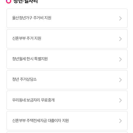
청년·일자리
울산청년가구 주거비 지원
신혼부부 주거 지원
청년월세 한시 특별지원
청년 주거상담소
우리동네 보금자리 무료중개
신혼부부 주택전세자금 대출이자 지원