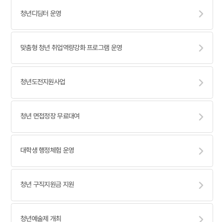
청년디딤터 운영
맞춤형 청년 취업역량강화 프로그램 운영
청년도전지원사업
청년 면접정장 무료대여
대학생 행정체험 운영
청년 구직지원금 지원
청년예술제 개최