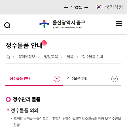
주메뉴 바로가기
본문 바로가기
국가상징
100%
정수물품 안내
분야별정보
행정/교육
물품
정수물품 안내
정수물품 안내
정수물품 현황
정수관리 물품
정수물품 의의
조직의 목적을 능률적으로 수행하기 위하여 필요한 비소모품의 적정 보유 수량을
말함