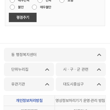
매우만족
만족
보통
불만
매우불만
동 행정복지센터
단위누리집
시ㆍ구ㆍ군 관련
유관기관
대도시중심구
개인정보처리방침
영상정보처리기기 운영‧관리 방침