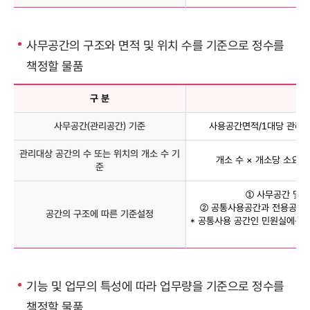
사무공간의 구조와 면적 및 위치 수를 기준으로 정수를
책정할 물품
구 분
책
사무공간(관리공간) 기준
사용공간면적/1대당 관리면
관리대상 공간의 수 또는 위치의 개소 수 기
개소 수 × 개소당 소요량
준
① 사무공간 및 
② 공통사용공간과 전용공간에
공간의 구조에 따른 기준설정
* 공통사용 공간인 민원실에는 
기능 및 업무의 특성에 따라 업무량을 기준으로 정수를
책정할 물품