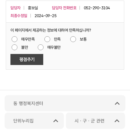
담당자
홍보실
담당자 전화번호
052-290-3104
최종수정일
2024-09-25
이 페이지에서 제공하는 정보에 대하여 만족하십니까?
매우만족
만족
보통
불만
매우불만
동 행정복지센터
단위누리집
시ㆍ구ㆍ군 관련