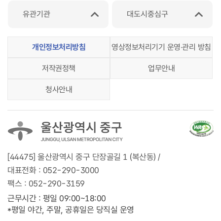
유관기관
대도시중심구
개인정보처리방침
영상정보처리기기 운영‧관리 방침
저작권정책
업무안내
청사안내
[44475] 울산광역시 중구 단장골길 1 (복산동) /
대표전화 :
052-290-3000
팩스 :
052-290-3159
근무시간 : 평일 09:00~18:00
*평일 야간, 주말, 공휴일은 당직실 운영