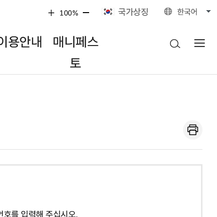
국가상징
한국어
100%
이용안내
매니페스
토
번호를 입력해 주십시오.