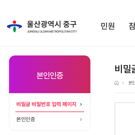
주메뉴 바로가기
본문 바로가기
민원
비밀
본인인증
본
비밀글 비밀번호 입력 페이지
본인인증