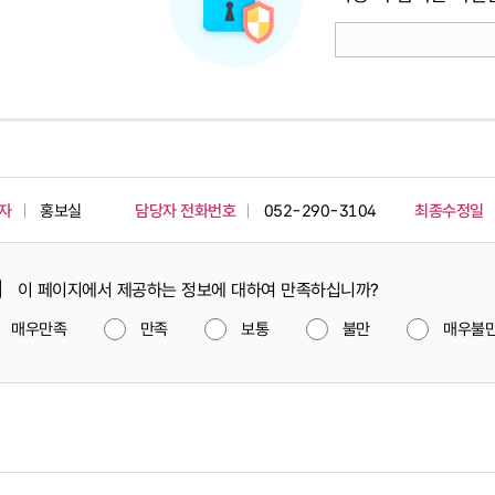
자
홍보실
담당자 전화번호
052-290-3104
최종수정일
이 페이지에서 제공하는 정보에 대하여 만족하십니까?
매우만족
만족
보통
불만
매우불