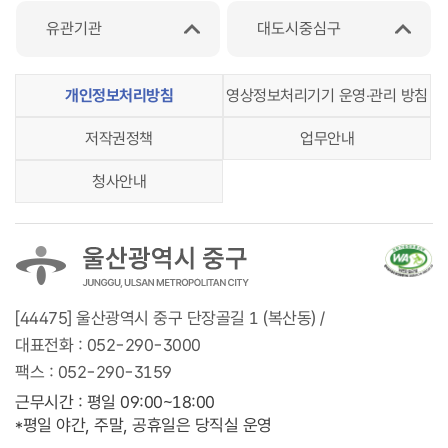
유관기관
대도시중심구
개인정보처리방침
영상정보처리기기 운영‧관리 방침
저작권정책
업무안내
청사안내
[44475] 울산광역시 중구 단장골길 1 (복산동) /
대표전화 :
052-290-3000
팩스 :
052-290-3159
근무시간 : 평일 09:00~18:00
*평일 야간, 주말, 공휴일은 당직실 운영