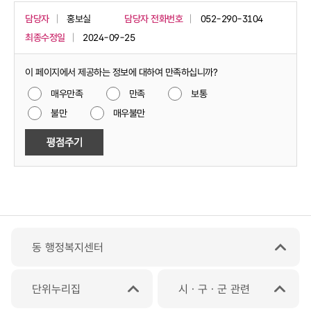
담당자
홍보실
담당자 전화번호
052-290-3104
최종수정일
2024-09-25
이 페이지에서 제공하는 정보에 대하여 만족하십니까?
매우만족
만족
보통
불만
매우불만
동 행정복지센터
단위누리집
시ㆍ구ㆍ군 관련