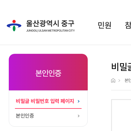
주메뉴 바로가기
본문 바로가기
민원
비밀
본인인증
본
비밀글 비밀번호 입력 페이지
본인인증