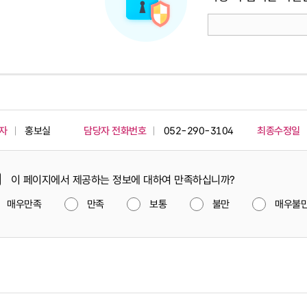
자
홍보실
담당자 전화번호
052-290-3104
최종수정일
이 페이지에서 제공하는 정보에 대하여 만족하십니까?
매우만족
만족
보통
불만
매우불