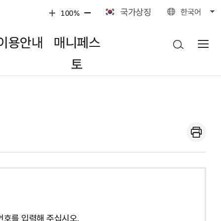
국가상징
한국어
100%
이용안내
매니페스
토
번호를 입력해 주십시오.