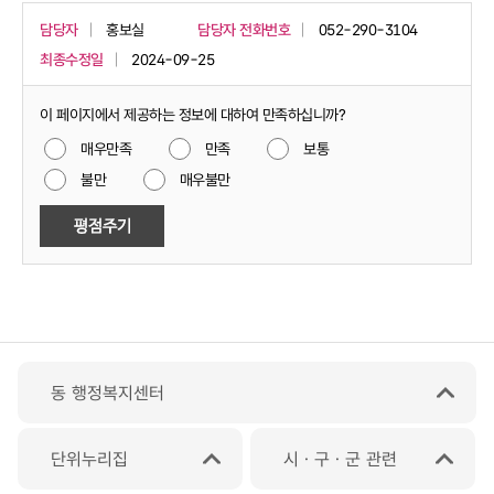
담당자
홍보실
담당자 전화번호
052-290-3104
최종수정일
2024-09-25
이 페이지에서 제공하는 정보에 대하여 만족하십니까?
매우만족
만족
보통
불만
매우불만
동 행정복지센터
단위누리집
시ㆍ구ㆍ군 관련