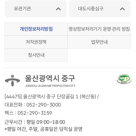
유관기관
대도시중심구
개인정보처리방침
영상정보처리기기 운영‧관리 방침
저작권정책
업무안내
청사안내
[44475] 울산광역시 중구 단장골길 1 (복산동) /
대표전화 :
052-290-3000
팩스 :
052-290-3159
근무시간 : 평일 09:00~18:00
*평일 야간, 주말, 공휴일은 당직실 운영