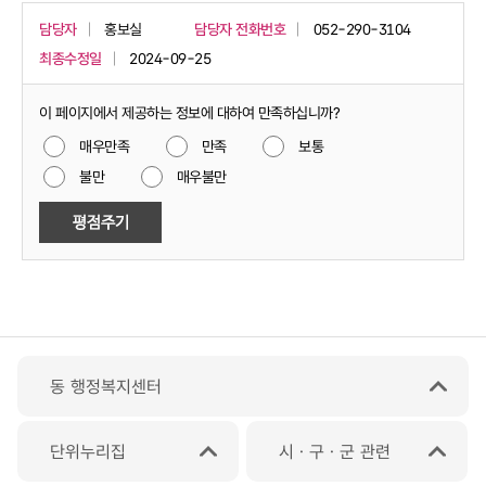
담당자
홍보실
담당자 전화번호
052-290-3104
최종수정일
2024-09-25
이 페이지에서 제공하는 정보에 대하여 만족하십니까?
매우만족
만족
보통
불만
매우불만
동 행정복지센터
단위누리집
시ㆍ구ㆍ군 관련