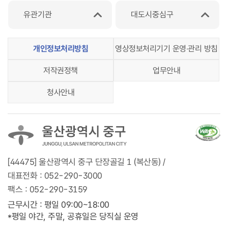
유관기관
대도시중심구
개인정보처리방침
영상정보처리기기 운영‧관리 방침
저작권정책
업무안내
청사안내
[44475] 울산광역시 중구 단장골길 1 (복산동) /
대표전화 :
052-290-3000
팩스 :
052-290-3159
근무시간 : 평일 09:00~18:00
*평일 야간, 주말, 공휴일은 당직실 운영