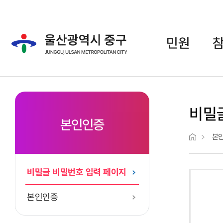
주메뉴 바로가기
본문 바로가기
민원
비밀
본인인증
본
비밀글 비밀번호 입력 페이지
본인인증