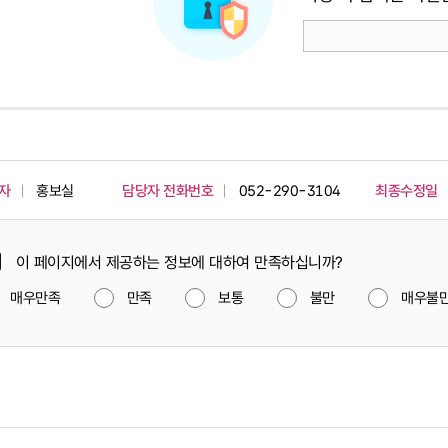
자
홍보실
담당자 전화번호
052-290-3104
최종수정일
이 페이지에서 제공하는 정보에 대하여 만족하십니까?
매우만족
만족
보통
불만
매우불