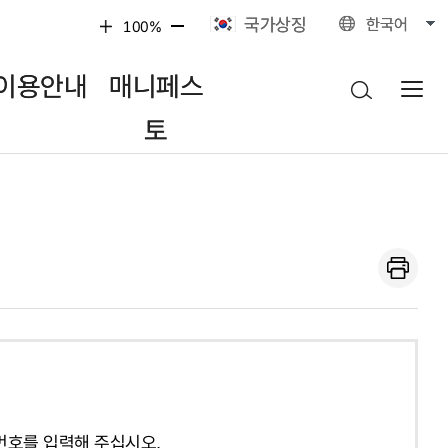
국가상징
한국어
100%
이용안내
매니페스
토
번호를 입력해 주십시오.