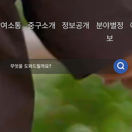
참여소통
중구소개
정보공개
분야별정
보