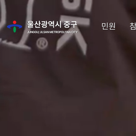
주메뉴 바로가기
본문 바로가기
민원