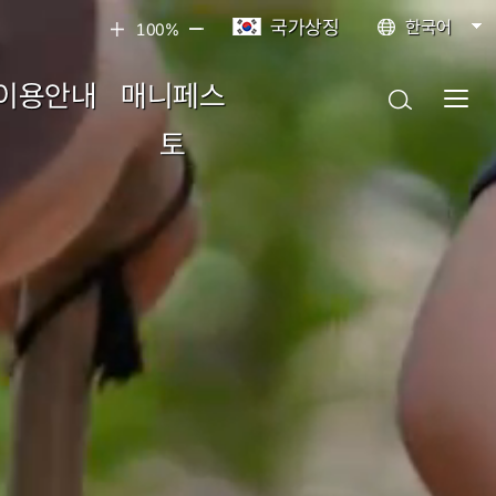
국가상징
한국어
100%
이용안내
매니페스
토