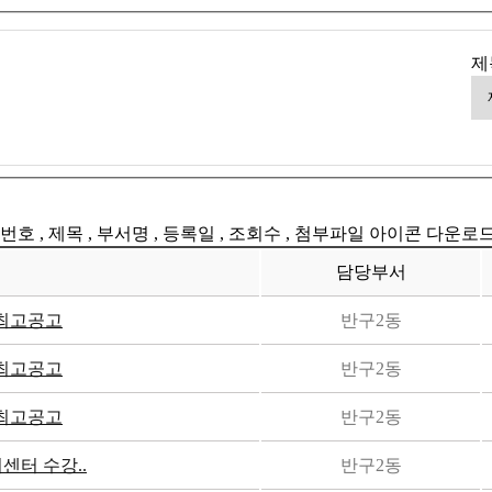
제
번호 , 제목 , 부서명 , 등록일 , 조회수 , 첨부파일 아이콘 다운로
담당부서
최고공고
반구2동
최고공고
반구2동
최고공고
반구2동
센터 수강..
반구2동