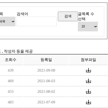
목
검색어
글목록 수
선택
드 , 작성자 등을 제공
조회수
등록일
첨부파일
439
2021-09-08
469
2021-08-03
453
2021-08-02
483
2021-07-09