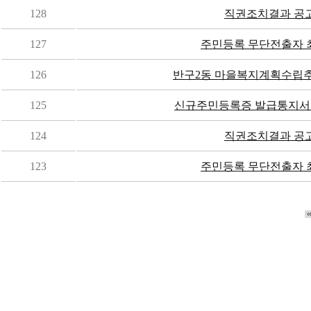
128
직권조치결과 공
127
주민등록 무단전출자 
126
반구2동 마을복지계획수립추
125
신규주민등록증 발급통지서 
124
직권조치결과 공
123
주민등록 무단전출자 