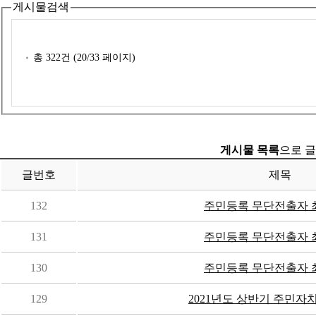
게시물검색
총
322
건 (
20
/33 페이지)
게시물 목록
으로 글
글번호
제목
132
주민등록 무단전출자 
131
주민등록 무단전출자 
130
주민등록 무단전출자 
129
2021년도 상반기 주민자치